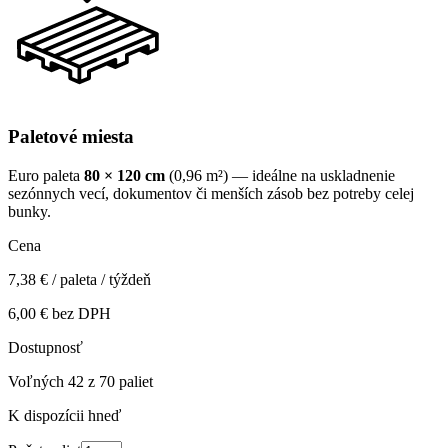
Paletové miesta
Euro paleta
80 × 120 cm
(0,96 m²) — ideálne na uskladnenie
sezónnych vecí, dokumentov či menších zásob bez potreby celej
bunky.
Cena
7,38 €
/ paleta / týždeň
6,00 €
bez DPH
Dostupnosť
Voľných 42 z 70 paliet
K dispozícii hneď