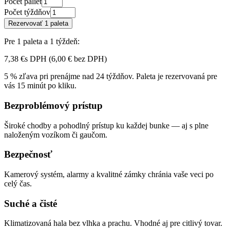
Počet paliet
Počet týždňov
Rezervovať 1 paleta
Pre
1
paleta
a
1
týždeň
:
7,38 €
s DPH (
6,00 €
bez DPH
)
5 % zľava pri prenájme nad 24 týždňov. Paleta je rezervovaná pre
vás 15 minút po kliku.
Bezproblémový prístup
Široké chodby a pohodlný prístup ku každej bunke — aj s plne
naloženým vozíkom či gaučom.
Bezpečnosť
Kamerový systém, alarmy a kvalitné zámky chránia vaše veci po
celý čas.
Suché a čisté
Klimatizovaná hala bez vlhka a prachu. Vhodné aj pre citlivý tovar.