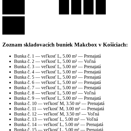
2
21
20
19
18
1
Zoznam skladovacích buniek Makcbox v Košiciach:
Bunka č.
1
— veľkosť
L
,
5.00
m² —
Prenajatá
Bunka č.
2
— veľkosť
L
,
5.00
m² —
Voľná
Bunka č.
3
— veľkosť
L
,
5.00
m² —
Prenajatá
Bunka č.
4
— veľkosť
L
,
5.00
m² —
Prenajatá
Bunka č.
5
— veľkosť
L
,
5.00
m² —
Prenajatá
Bunka č.
6
— veľkosť
L
,
5.00
m² —
Prenajatá
Bunka č.
7
— veľkosť
L
,
5.00
m² —
Prenajatá
Bunka č.
8
— veľkosť
L
,
5.00
m² —
Voľná
Bunka č.
9
— veľkosť
L
,
5.00
m² —
Prenajatá
Bunka č.
10
— veľkosť
M
,
3.50
m² —
Prenajatá
Bunka č.
11
— veľkosť
M
,
3.00
m² —
Prenajatá
Bunka č.
12
— veľkosť
M
,
3.50
m² —
Voľná
Bunka č.
13
— veľkosť
L
,
5.00
m² —
Voľná
Bunka č.
14
— veľkosť
L
,
5.00
m² —
Prenajatá
Bunka č.
15
— veľkosť
L
,
5.00
m² —
Prenajatá